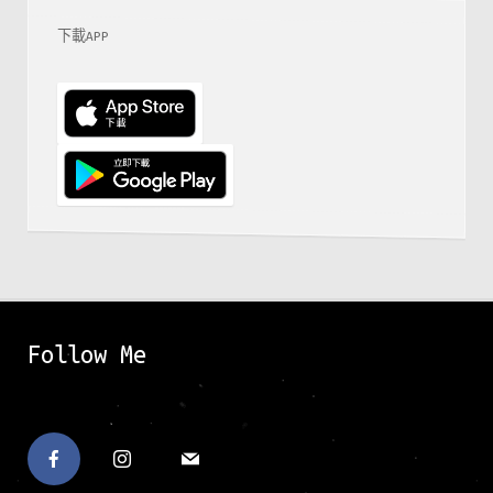
下載APP
Follow Me