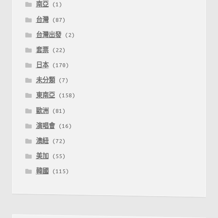
南亞
(1)
台灣
(87)
台灣出發
(2)
套票
(22)
日本
(170)
未分類
(7)
東南亞
(158)
歐洲
(81)
演唱會
(16)
澳紐
(72)
美加
(55)
韓國
(115)