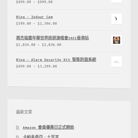
$
499.00
–
$
999.00
Ring - Indoor Cam
$
599.00
–
$
2,396.00
周杰倫嘉年華世界巡迴演唱會2021香港站
$
1,854.00
–
$
2,836.00
Ring - Alarm Security Kit 智能防盜系統
$
499.00
–
$
3,299.00
最新文章
Amazon 會員優惠日正式開始
卡帕多奇亞．土耳其