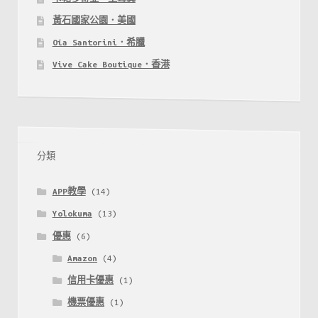
黃石國家公園．美國
Oía Santorini．希臘
Vive Cake Boutique．香港
分類
APP教學
(14)
Yolokuma
(13)
優惠
(6)
Amazon
(4)
信用卡優惠
(1)
機票優惠
(1)