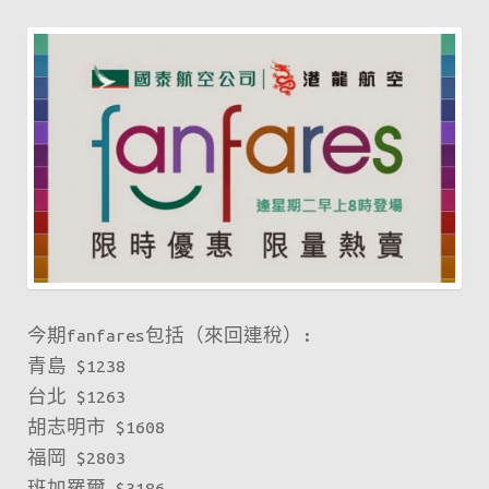
今期fanfares包括（來回連稅）:
青島 $1238
台北 $1263
胡志明市 $1608
福岡 $2803
班加羅爾 $3186