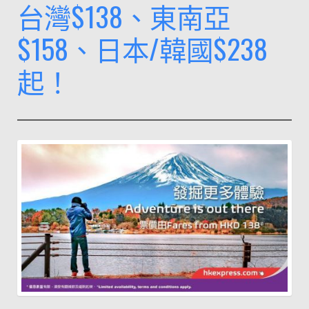
台灣$138、東南亞
$158、日本/韓國$238
起！