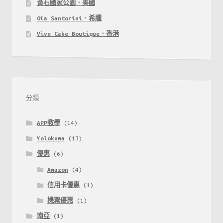
黃石國家公園．美國
本
Oía Santorini．希臘
$238
Vive Cake Boutique．香港
起！
分類
APP教學
(14)
Yolokuma
(13)
優惠
(6)
Amazon
(4)
信用卡優惠
(1)
機票優惠
(1)
南亞
(1)