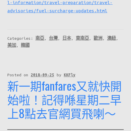
l-information/travel-preparation/travel-
advisories/fuel-surcharge-updates.html
Categories:
南亞
,
台灣
,
日本
,
東南亞
,
歐洲
,
澳紐
,
美加
,
韓國
Posted on
2018-09-25
by
KKFly
新一期fanfares又就快開
始啦！記得喺星期二早
上8點去官網買飛喇～