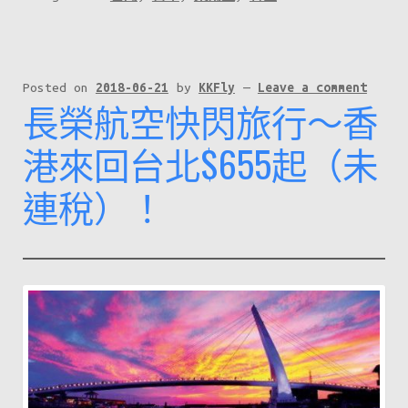
Posted on
2018-06-21
by
KKFly
—
Leave a comment
長榮航空快閃旅行～香
港來回台北$655起（未
連稅）！