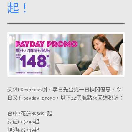
起！
又係HKexpress喇，尋日先出完一日快閃優惠，今
日又有payday promo，以下22個航點來回連稅計：
台中/花蓮HK$691起
芽莊HK$743起
峴港HK$749起