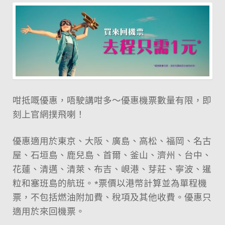
咁抵嘅優惠，唔駛講咁多～優惠機票數量有限，即
刻上官網撲飛喇！
優惠適用於東京、大阪、廣島、高松、福岡、名古
屋、石垣島、鹿兒島、首爾、釜山、濟州、台中、
花蓮、清邁、清萊、布吉、峴港、芽莊、寧波、暹
粒和塞班島的航班。*票價以港幣計算並為單程機
票，不包括燃油附加費、稅項及其他收費。優惠只
適用於來回機票。