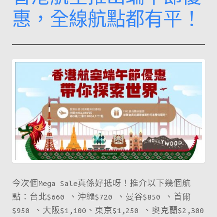
惠，全線航點都有平！
今次個Mega Sale真係好抵呀！推介以下幾個航
點：台北$660 、沖繩$720 、曼谷$850 、首爾
$950 、大阪$1,100、東京$1,250 、奧克蘭$2,300