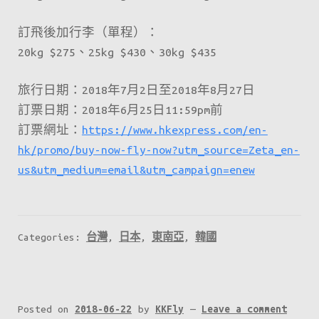
訂飛後加行李（單程）：
20kg $275、25kg $430、30kg $435
旅行日期：2018年7月2日至2018年8月27日
訂票日期：2018年6月25日11:59pm前
訂票網址：
https://www.hkexpress.com/en-
hk/promo/buy-now-fly-now?utm_source=Zeta_en-
us&utm_medium=email&utm_campaign=enew
Categories:
台灣
,
日本
,
東南亞
,
韓國
Posted on
2018-06-22
by
KKFly
—
Leave a comment