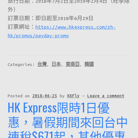
旅行日期：2018年7月2日至2019年2月4日（旺季除
外）
訂票日期：即日起至2018年6月29日
訂票網址：
https://www.hkexpress.com/zh-
hk/promos/payday-promo
Categories:
台灣
,
日本
,
東南亞
,
韓國
Posted on
2018-06-25
by
KKFly
—
Leave a comment
HK Express限時1日優
惠，暑假期間來回台中
連稅$671起，其他優惠