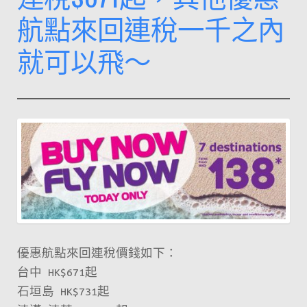
航點來回連稅一千之內
就可以飛～
優惠航點來回連稅價錢如下：
台中 HK$671起
石垣島 HK$731起