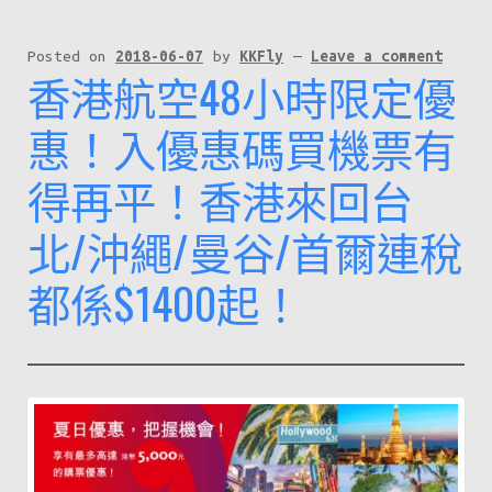
Posted on
2018-06-07
by
KKFly
—
Leave a comment
香港航空48小時限定優
惠！入優惠碼買機票有
得再平！香港來回台
北/沖繩/曼谷/首爾連稅
都係$1400起！