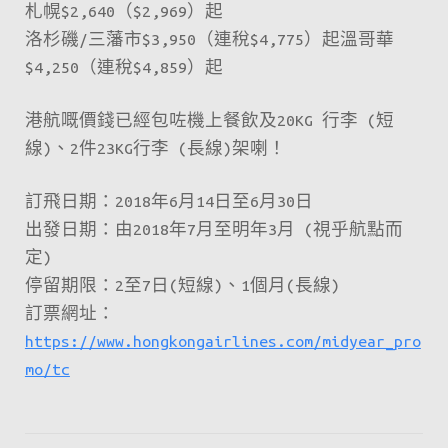
札幌$2,640（$2,969）起
洛杉磯/三藩市$3,950（連稅$4,775）起溫哥華
$4,250（連稅$4,859）起
港航嘅價錢已經包咗機上餐飲及20KG 行李 (短
線)、2件23KG行李 (長線)架喇！
訂飛日期：2018年6月14日至6月30日
出發日期：由2018年7月至明年3月 (視乎航點而
定)
停留期限：2至7日(短線)、1個月(長線)
訂票網址：
https://www.hongkongairlines.com/midyear_pro
mo/tc