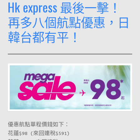
Hk express 最後一擊！
再多八個航點優惠，日
韓台都有平！
優惠航點單程價錢如下：
花蓮$98 (來回連稅$591)