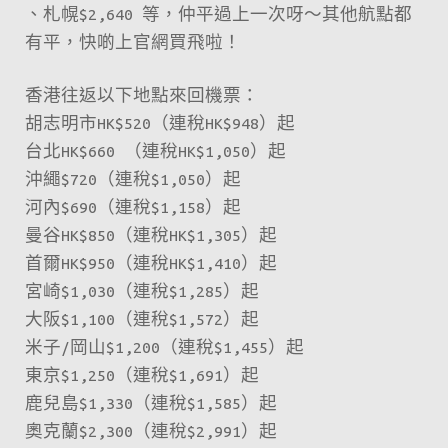
、札幌$2,640 等，仲平過上一次呀～其他航點都
有平，快啲上官網買飛啦！
香港往返以下地點來回機票：
胡志明市HK$520（連稅HK$948）起
台北HK$660 （連稅HK$1,050）起
沖繩$720（連稅$1,050）起
河內$690（連稅$1,158）起
曼谷HK$850（連稅HK$1,305）起
首爾HK$950（連稅HK$1,410）起
宮崎$1,030（連稅$1,285）起
大阪$1,100（連稅$1,572）起
米子/岡山$1,200（連稅$1,455）起
東京$1,250（連稅$1,691）起
鹿兒島$1,330（連稅$1,585）起
奧克蘭$2,300（連稅$2,991）起