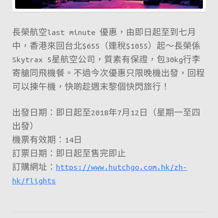
長榮航空last minute 優惠，由即日起至到七月
中，香港來回台北$655（連稅$1055）起～長榮係
Skytrax 5星航空公司，質素有保證，包30kg行李
寄艙同飛機餐。不過今次優惠只限晚機出發，回程
可以揀午機，快啲趁週末黎個快閃旅行！
出發日期：即日起至2018年7月12日（星期一至四
出發）
機票有效期：14日
訂票日期：即日起至售完即止
訂購網址：
https://www.hutchgo.com.hk/zh-
hk/flights