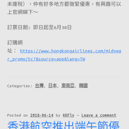
未連稅），仲有好多地方都做緊優惠，有興趣可以
上官網睇下～
訂票日期: 即日起至6月30日
訂購網
址：
https://www.hongkongairlines.com/midyea
r_promo/tc?&source=app&lang=TW
Categories:
台灣
,
日本
,
東南亞
,
韓國
Posted on
2018-06-14
by
KKFly
—
Leave a comment
香港航空推出端午節優