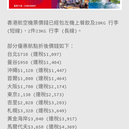
香港航空機票價錢已經包左機上餐飲及20KG 行李
(短線)、2件23KG 行李 (長線)。
部分優惠航點折後價錢如下：
台北$710 (連稅$1,097)
曼谷$950 (連稅$1,404)
沖繩$1,120 (連稅$1,447)
首爾$1,000 (連稅$1,464)
大阪$1,700 (連稅$2,174)
東京2,130 (連稅$2,573)
峇里$2,820 (連稅$3,203)
札幌$3,320 (連稅$3,649)
黃金海岸$3,040 (連稅$3,917)
馬爾代夫$3,650 (連稅$4,369)