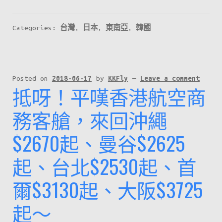
Categories:
台灣
,
日本
,
東南亞
,
韓國
Posted on
2018-06-17
by
KKFly
—
Leave a comment
抵呀！平嘆香港航空商
務客艙，來回沖繩
$2670起、曼谷$2625
起、台北$2530起、首
爾$3130起、大阪$3725
起～