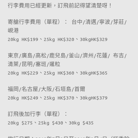
行李費用已經更新，訂飛前記得望清楚呀！
寄艙行李費用（單程）： 台中/清邁/寧波/芽莊/
峴港
20kg HK$199、25kg HK$320、30kgHK$329
東京/廣島/高松/鹿兒島/釜山/濟州/花蓮/ 布吉/
清萊/昆明/塞班/暹粒
20kg HK$229、25kg HK$360、30kgHK$365
福岡/名古屋/大阪/石垣島/首爾
20kg HK$249、25kg HK$370、30kgHK$379
訂飛後加行李（單程）：
20kg $275、25kg $430、30kg $435