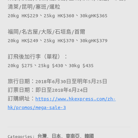
清萊/昆明/塞班/暹粒
20kg HK$229、25kg HK$360、30kgHK$365
福岡/名古屋/大阪/石垣島/首爾
20kg HK$249、25kg HK$370、30kgHK$379
訂飛後加行李（單程）：
20kg $275、25kg $430、30kg $435
旅行日期：2018年6月30日至明年5月25日
訂票日期：即日至2018年6月24日
訂購網址：
https://www.hkexpress.com/zh-
hk/promos/mega-sale-3
Categories:
台灣
,
日本
,
東南亞
,
韓國