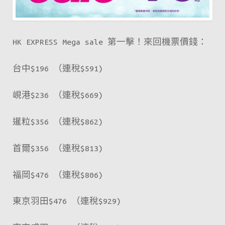
HK EXPRESS Mega sale 第一擊！來回機票價錢：
台中$196 （連稅$591)
峴港$236 （連稅$669)
暹粒$356 （連稅$862)
首爾$356 （連稅$813)
福岡$476 （連稅$806)
東京羽田$476 （連稅$929)