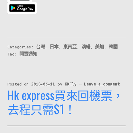
Categories:
台灣
,
日本
,
東南亞
,
澳紐
,
美加
,
韓國
Tag:
開賣通知
Posted on
2018-06-11
by
KKFly
—
Leave a comment
Hk express買來回機票，
去程只需$1！