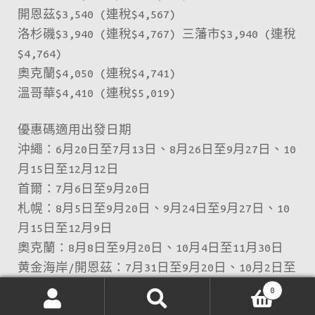
開恩茲$3,540 (連稅$4,567)
洛杉磯$3,940 (連稅$4,767) 三藩市$3,940 (連稅
$4,764)
奧克蘭$4,050 (連稅$4,741)
溫哥華$4,410 (連稅$5,019)
優惠碼適用出發日期
沖繩：6月20日至7月13日、8月26日至9月27日、10
月15日至12月12日
首爾：7月6日至9月20日
札幌：8月5日至9月20日、9月24日至9月27日、10
月15日至12月9日
奧克蘭：8月8日至9月20日、10月4日至11月30日
黄金海岸/開恩茲：7月31日至9月20日、10月2日至
10月27日
0
搜
搜
其他航點：9月1日至9月27日、10月9日至12月20