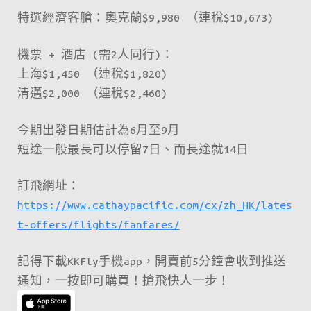
特選經濟客艙：奧克蘭$9,980 （連稅$10,673)
機票 + 酒店 (需2人同行)：
上海$1,450 （連稅$1,820)
清邁$2,000 （連稅$2,460)
今期出發日期估計為6月至9月
短途一般最長可以停留7日、而長途就14日
訂飛網址：
https://www.cathaypacific.com/cx/zh_HK/lates
t-offers/flights/fanfares/
記得下載KKFly手機app，開賣前5分鐘會收到推送
通知，一按即可購買！搶飛快人一步！