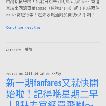
咁耐都值得啦！出發日期去到明年3月底添～ 香港
直航來回溫哥華$3530（連稅$4144）起！包咗兩件
23 kg寄艙行李！趁未收燃油附加費快D入手喇！
國
Continue reading
泰
飛
加
Category:
美加
拿
大
有
平
Posted on
2018-10-16
by
KKFly
新一期fanfares又就快開
飛
啦！
始啦！記得喺星期二早
直
上8點去官網買飛喇～
航