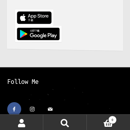
Follow Me
0
搜
搜