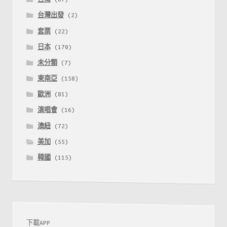
台灣出發
(2)
套票
(22)
日本
(170)
未分類
(7)
東南亞
(158)
歐洲
(81)
演唱會
(16)
澳紐
(72)
美加
(55)
韓國
(115)
下載APP