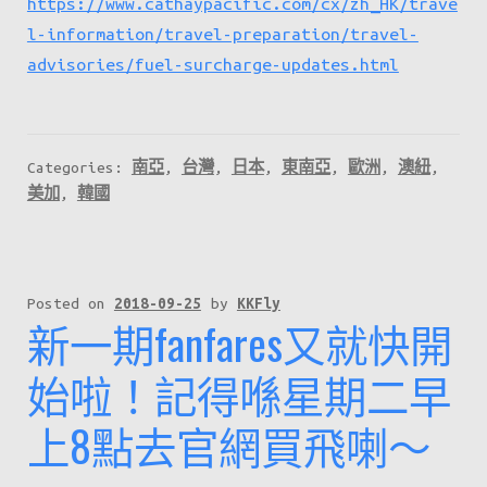
https://www.cathaypacific.com/cx/zh_HK/trave
l-information/travel-preparation/travel-
advisories/fuel-surcharge-updates.html
Categories:
南亞
,
台灣
,
日本
,
東南亞
,
歐洲
,
澳紐
,
美加
,
韓國
Posted on
2018-09-25
by
KKFly
新一期fanfares又就快開
始啦！記得喺星期二早
上8點去官網買飛喇～