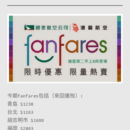
今期fanfares包括（來回連稅）:
青島 $1238
台北 $1263
胡志明市 $1608
福岡 $2803