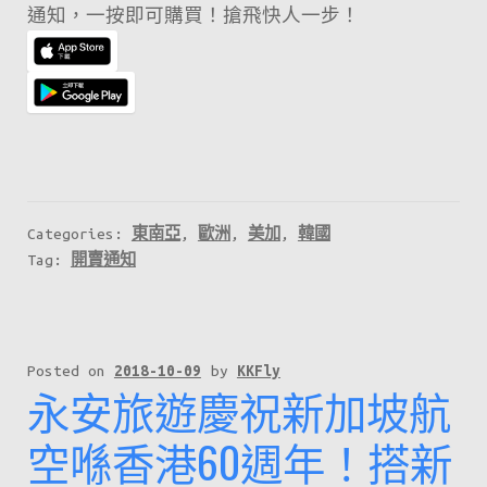
通知，一按即可購買！搶飛快人一步！
fanfares
又
就
快
開
始
啦！
記
Categories:
東南亞
,
歐洲
,
美加
,
韓國
得
Tag:
開賣通知
喺
星
期
Posted on
2018-10-09
by
KKFly
二
永安旅遊慶祝新加坡航
早
空喺香港60週年！搭新
上
8