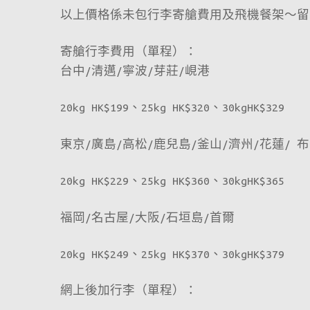
以上價格係未包行李寄艙費用及飛機餐架～留
寄艙行李費用（單程）：
台中/清邁/寧波/芽莊/峴港
20kg HK$199、25kg HK$320、30kgHK$329
東京/廣島/高松/鹿兒島/釜山/濟州/花蓮/ 
20kg HK$229、25kg HK$360、30kgHK$365
福岡/名古屋/大阪/石垣島/首爾
20kg HK$249、25kg HK$370、30kgHK$379
網上後加行李（單程）：