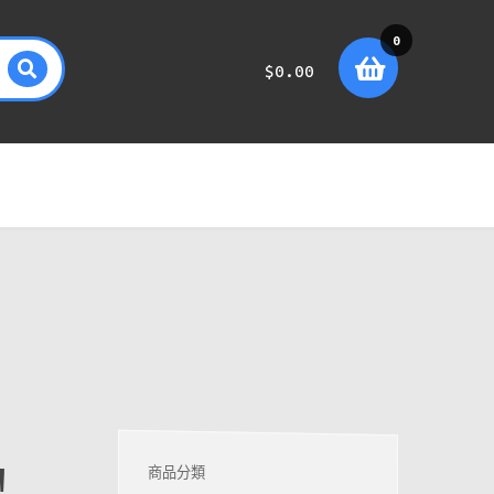
0
$
0.00
item
s
！
商品分類