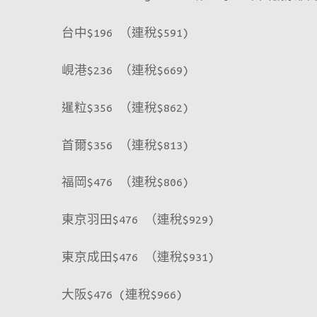
台中$196 （連稅$591)
峴港$236 （連稅$669)
暹粒$356 （連稅$862)
首爾$356 （連稅$813)
福岡$476 （連稅$806)
東京羽田$476 （連稅$929)
東京成田$476 （連稅$931)
大阪$476 (連稅$966)