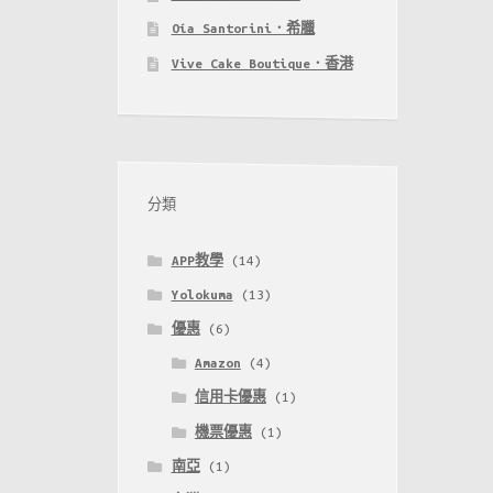
Oía Santorini．希臘
Vive Cake Boutique．香港
分類
APP教學
(14)
Yolokuma
(13)
優惠
(6)
Amazon
(4)
信用卡優惠
(1)
機票優惠
(1)
南亞
(1)