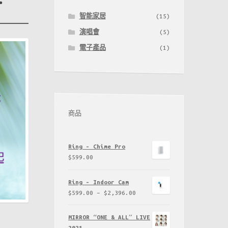
智能家居
(15)
演唱會
(5)
電子產品
(1)
商品
Ring - Chime Pro
$
599.00
Ring - Indoor Cam
$
599.00
–
$
2,396.00
MIRROR “ONE & ALL” LIVE
2021