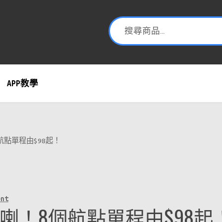
APP教學
！8個航點單程由$98起！
ent
 sale 黎喇！8個航點單程由$98起