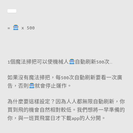
=
x 500
1個魔法掃把可以使機械人
自動刷新500次…
如果沒有魔法掃把，每500次自動刷新要看一次廣
告，否則
就會停止運作。
為什麼要這樣設定？因為人人都無限自動刷新，你
買到飛的機會自然相對較低。我們想將一早準備的
你，與一班買飛當日才下載app的人分開。