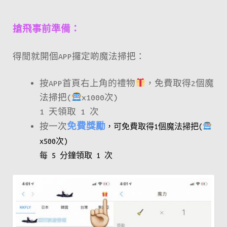
搶飛事前準備：
得閒就開個APP攞定啲魔法掃把：
按APP首頁右上角的禮物
，免費取得2個魔
法掃把(
x1000次)
1 天領取 1 次
按一次
免費獎勵
，可免費取得1個魔法掃把(
x500次)
每 5 分鐘領取 1 次