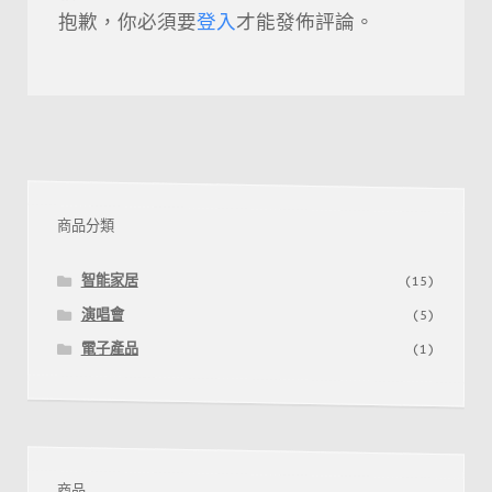
抱歉，你必須要
登入
才能發佈評論。
商品分類
智能家居
(15)
演唱會
(5)
電子產品
(1)
商品