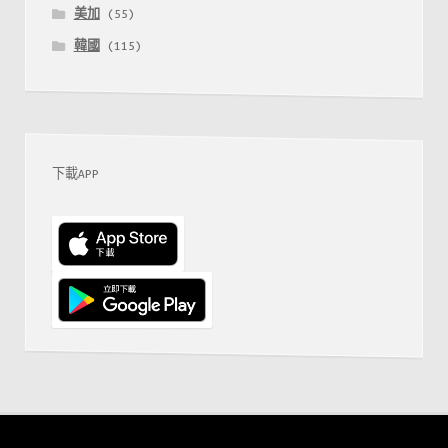
美加
(55)
韓國
(115)
下載APP