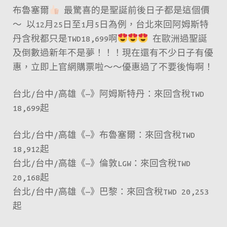
布魯塞爾
最驚喜的是聖誕前後日子都是這個價
～ 以12月25日至1月5日為例，台北來回阿姆斯特
丹含稅都只是TWD18,699啊
在歐洲過聖誕
及倒數過新年不是夢！！！現在還有不少日子有優
惠，立即上官網購票啦～～優惠過了不要後悔啊！
台北/台中/高雄《—》阿姆斯特丹：來回含稅TWD
18,699起
台北/台中/高雄《—》布魯塞爾：來回含稅TWD
18,912起
台北/台中/高雄《—》倫敦LGW：來回含稅TWD
20,168起
台北/台中/高雄《—》巴黎：來回含稅TWD 20,253
起