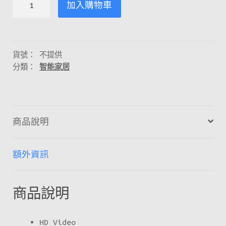
加入購物車
-
Indoor
Cam
數
貨號：
不提供
分類：
智能家居
量
商品說明
額外資訊
商品說明
HD Video