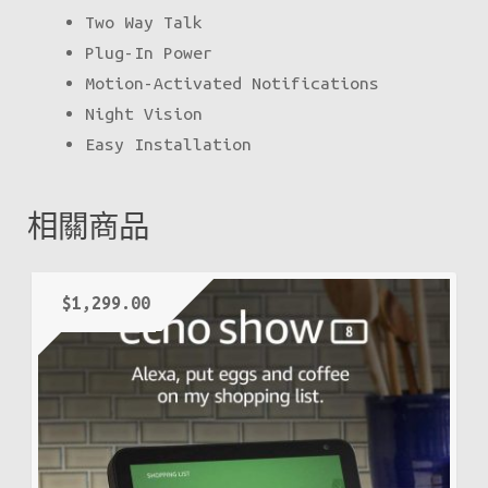
Two Way Talk
Plug-In Power
Motion-Activated Notifications
Night Vision
Easy Installation
相關商品
$
1,299.00