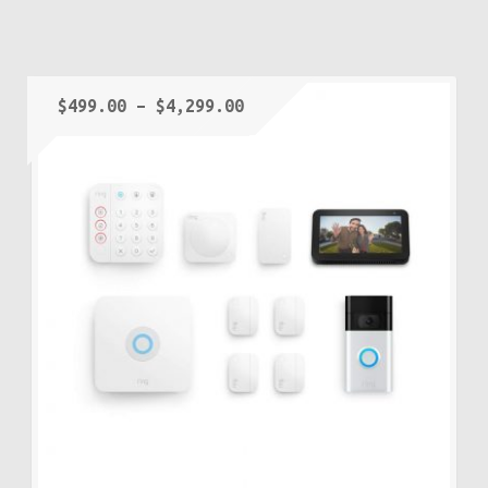
$
499.00
–
$
4,299.00