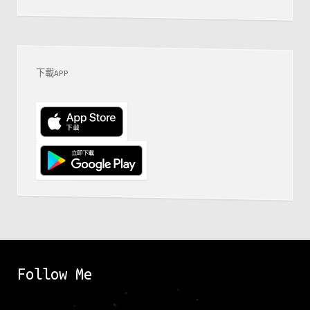
下載APP
Follow Me