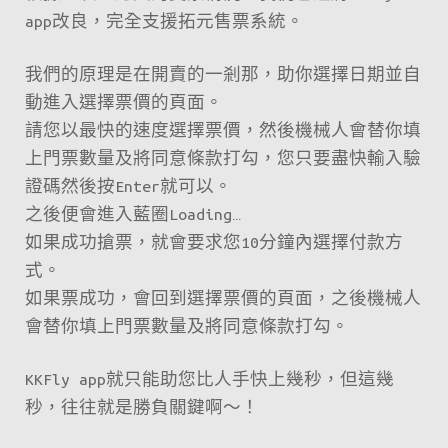
app改良，完全支援拓元售票系統。
我們的原理是在開賣的一剎那，助你選擇日期並自
動進入選擇票價的頁面。
請您以最快的速度選擇票價，然後機械人會替你填
上門票數量及將同意條款打勾，您只要盡快輸入驗
證碼然後按Enter就可以。
之後便會進入藍圈Loading…
如果成功搶票，就會要求您10分鐘內選擇付款方
式。
如果票成功，會回到選擇票價的頁面，之後機械人
會替你填上門票數量及將同意條款打勾。
KKFly app就只能助您比人手快上幾秒，但這幾
秒，往往就是勝負關鍵啊～！