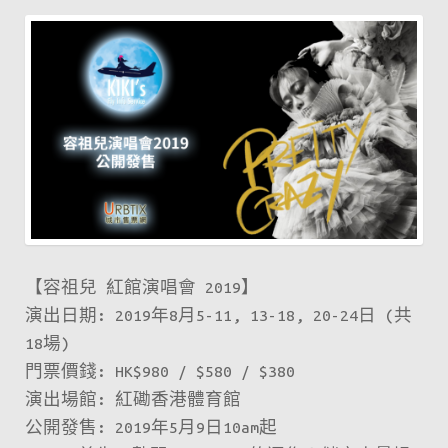
【容祖兒 紅館演唱會 2019】
演出日期: 2019年8月5-11, 13-18, 20-24日 (共
18場)
門票價錢: HK$980 / $580 / $380
演出場館: 紅磡香港體育館
公開發售: 2019年5月9日10am起