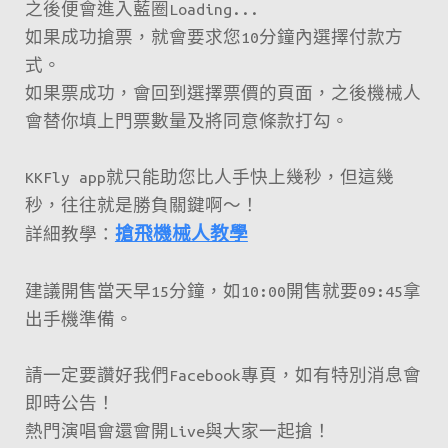
之後便會進入藍圈Loading...
如果成功搶票，就會要求您10分鐘內選擇付款方
式。
如果票成功，會回到選擇票價的頁面，之後機械人
會替你填上門票數量及將同意條款打勾。
KKFly app就只能助您比人手快上幾秒，但這幾
秒，往往就是勝負關鍵啊～！
詳細教學：
搶飛機械人教學
建議開售當天早15分鐘，如10:00開售就要09:45拿
出手機準備。
請一定要讚好我們Facebook專頁，如有特別消息會
即時公告！
熱門演唱會還會開Live與大家一起搶！