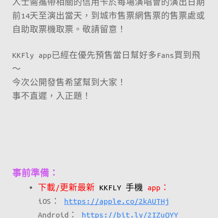
人士需攜帶相關的信用卡於每場演唱會的演出日期
前14天至演出當天，到城市售票網售票的售票處或
自助取票機取票。敬請留意！
KKFly app已經在優先預售當日幫好多Fans買到飛
～
今次公開發售希望幫到大家！
事不直遲，入正題！
事前準備：
下載/更新最新
KKFLY 手機
app：
iOS：
https://apple.co/2kAUTHj
Android：
https://bit.ly/2IZuQYY