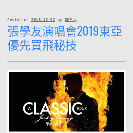
Posted on
2018-10-02
by
KKFly
張學友演唱會2019東亞
優先買飛秘技