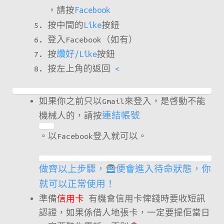
，請按
Facebook
按中間的
Like
按鈕
登入Facebook（如有）
按
讚好/
Like
按鈕
按左上角的返回
<
如果你之前只以Gmail來登入，是啓動不能
機械人的，請按
連結帳號
。以Facebook登入就可以。
做齊以上步驟，
便會進入待命狀態，你
就可以正常使用！
準備
信用卡
有機會信用卡俾錢時要收短訊
認證，如果係借人地張卡，一定要提佢當日