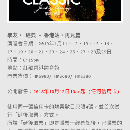
學友‧ 經典 – 香港站‧再見篇
演唱會日期：2019年1月11、12、13、15、16、
17、19、20、21、23、24、25、27、28及29日
時間：8:15pm
地點：紅磡香港體育館
門票售價：HK$980/ HK$680/ HK$380
公開發售：
2018年10月12日10am起 (任何信用卡)
使用同一張信用卡的購票數目只限4張，並首次試
行「延後取票」方式。
所謂「延後取票」即是購票一經確認後，已購票的