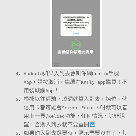
Andorid如果入到去會叫你網Urbtix手機
App，請按取消，繼續在KKFly app購買！不
用裝城網App！
根據以往經驗，城網就算入到去，揀位、俾
信用卡都可能會Server Error，咁就可以善
用上一頁/Reload功能，任何情況、除非絕
望，否則入到去就不要重開
如果你入到去選票時，顯示門票沒有了，其