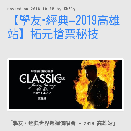
Posted on
2018-10-08
by
KKFly
【學友•經典–2019高雄
站】拓元搶票秘技
「學友
‧
經典世界巡迴演唱會 – 2019 高雄站」