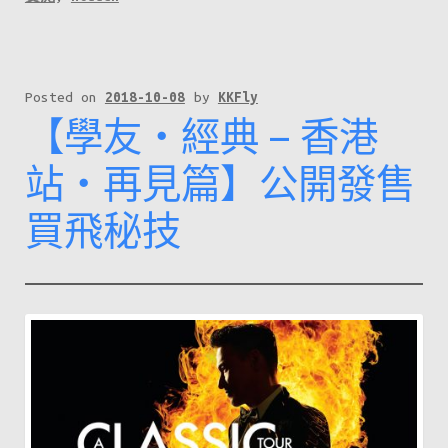
Posted on
2018-10-08
by
KKFly
【學友‧經典 – 香港
站‧再見篇】公開發售
買飛秘技